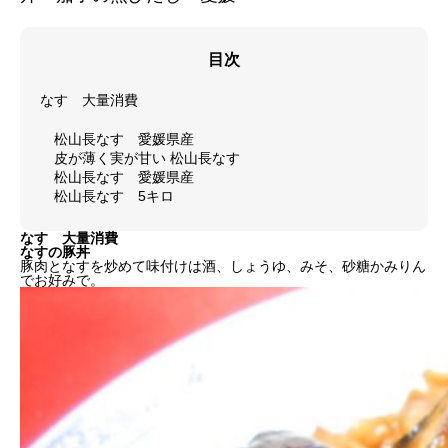
目次
なす 大量消費
松山長なす 愛媛県産
皮が薄く実が甘い 松山長なす
松山長なす 愛媛県産
松山長なす 5キロ
なす 大量消費
なすの豚丼
豚肉となすを炒めて味付けは酒、しょうゆ、みそ、砂糖かみりん
でお好みで。