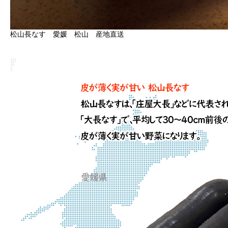
松山長なす 愛媛 松山 産地直送