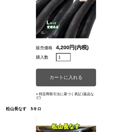
4,200円(内税)
販売価格
購入数
» 特定商取引法に基づく表記 (返品な
ど)
松山長なす 5キロ