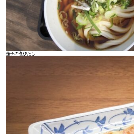
茄子の煮びたし