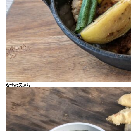
なすの天ぷら