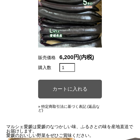
6,200円(内税)
販売価格
購入数
» 特定商取引法に基づく表記 (返品な
ど)
マルシェ愛媛は愛媛のなつかしい味、ふるさとの味を産地直送で
お届けします。
愛媛のおいしい野菜をぜひご賞味ください。