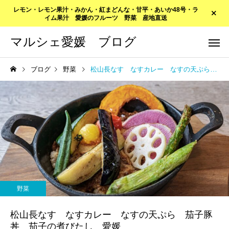
レモン・レモン果汁・みかん・紅まどんな・甘平・あいか48号・ラ
イム果汁 愛媛のフルーツ 野菜 産地直送
マルシェ愛媛 ブログ
ブログ
野菜
松山長なす なすカレー なすの天ぷら 茄子豚丼 茄子の煮びたし 愛媛
野菜
松山長なす なすカレー なすの天ぷら 茄子豚
丼 茄子の煮びたし 愛媛