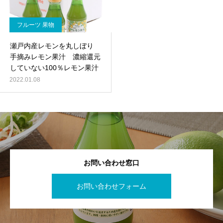
フルーツ 果物
瀬戸内産レモンを丸しぼり
手摘みレモン果汁 濃縮還元
していない100％レモン果汁
2022.01.08
お問い合わせ窓口
お問い合わせフォーム