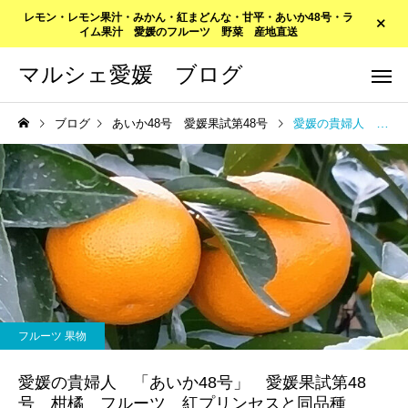
レモン・レモン果汁・みかん・紅まどんな・甘平・あいか48号・ラ
イム果汁 愛媛のフルーツ 野菜 産地直送
マルシェ愛媛 ブログ
ブログ
あいか48号 愛媛果試第48号
愛媛の貴婦人 「あいか48号」 愛媛果試第48号 柑橘 フルーツ 紅プリンセスと同品種
フルーツ 果物
愛媛の貴婦人 「あいか48号」 愛媛果試第48
号 柑橘 フルーツ 紅プリンセスと同品種