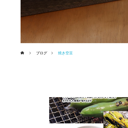
ブログ
焼き空豆