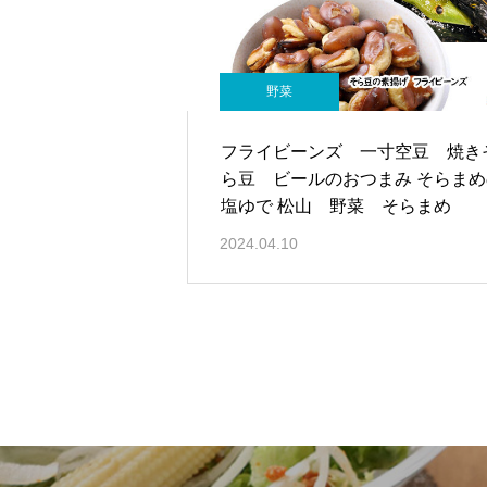
野菜
フライビーンズ 一寸空豆 焼き
ら豆 ビールのおつまみ そらまめ
塩ゆで 松山 野菜 そらまめ
2024.04.10