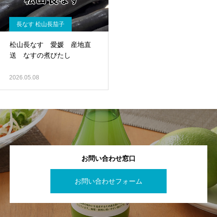
長なす 松山長茄子
松山長なす 愛媛 産地直
送 なすの煮びたし
2026.05.08
お問い合わせ窓口
お問い合わせフォーム