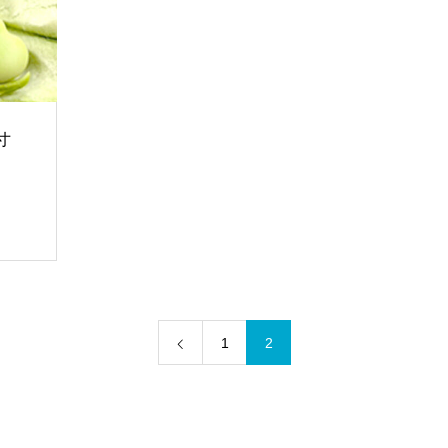
寸
1
2