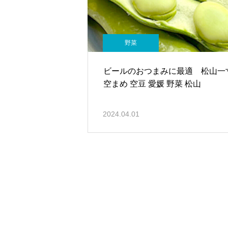
野菜
ビールのおつまみに最適 松山一
空まめ 空豆 愛媛 野菜 松山
2024.04.01